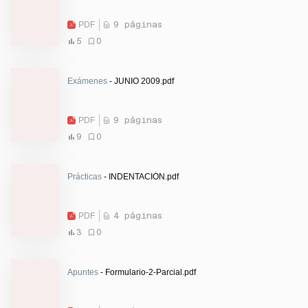
PDF
9 páginas
5
0
Exámenes
- JUNIO 2009.pdf
PDF
9 páginas
9
0
Prácticas
- INDENTACIÓN.pdf
PDF
4 páginas
3
0
Apuntes
- Formulario-2-Parcial.pdf