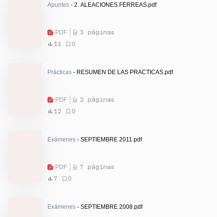
Apuntes
- 2. ALEACIONES FÉRREAS.pdf
PDF
3 páginas
11
0
Prácticas
- RESUMEN DE LAS PRÁCTICAS.pdf
PDF
2 páginas
12
0
Exámenes
- SEPTIEMBRE 2011.pdf
PDF
7 páginas
7
0
Exámenes
- SEPTIEMBRE 2008.pdf