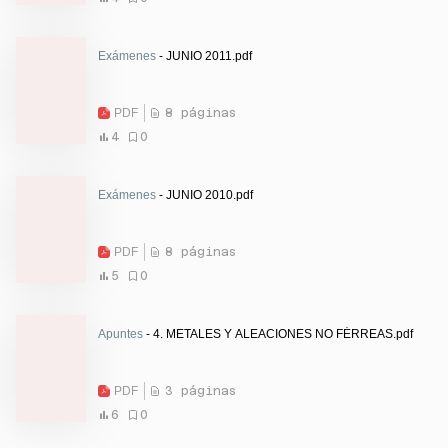
Exámenes
- JUNIO 2011.pdf
PDF
8 páginas
4
0
Exámenes
- JUNIO 2010.pdf
PDF
8 páginas
5
0
Apuntes
- 4. METALES Y ALEACIONES NO FÉRREAS.pdf
PDF
3 páginas
6
0