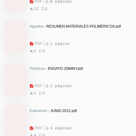
PDF
8 páginas
12
0
Apuntes
- RESUMEN MATERIALES POLIMÉRICOS.pdf
PDF
1 página
5
0
Prácticas
- ENSAYO JOMINY.pdf
PDF
2 páginas
5
0
Exámenes
- JUNIO 2012.pdf
PDF
4 páginas
4
0