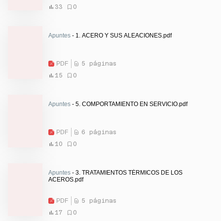
33
0
Apuntes
- 1. ACERO Y SUS ALEACIONES.pdf
PDF
5 páginas
15
0
Apuntes
- 5. COMPORTAMIENTO EN SERVICIO.pdf
PDF
6 páginas
10
0
Apuntes
- 3. TRATAMIENTOS TÉRMICOS DE LOS
ACEROS.pdf
PDF
5 páginas
17
0