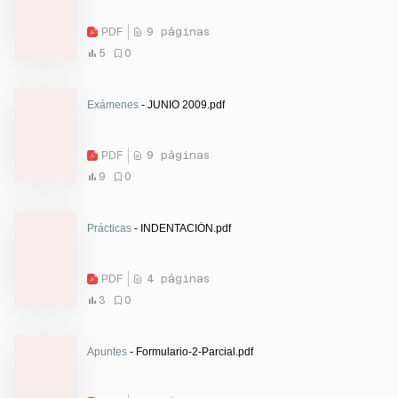
PDF
9 páginas
5
0
Exámenes
- JUNIO 2009.pdf
PDF
9 páginas
9
0
Prácticas
- INDENTACIÓN.pdf
PDF
4 páginas
3
0
Apuntes
- Formulario-2-Parcial.pdf