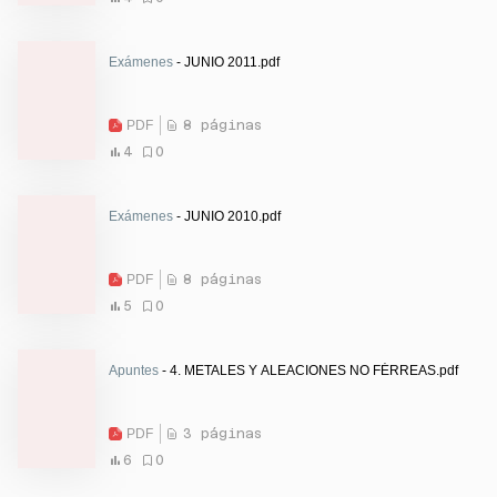
Exámenes
- JUNIO 2011.pdf
PDF
8 páginas
4
0
Exámenes
- JUNIO 2010.pdf
PDF
8 páginas
5
0
Apuntes
- 4. METALES Y ALEACIONES NO FÉRREAS.pdf
PDF
3 páginas
6
0