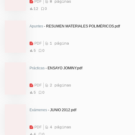
PDF
8 páginas
12
0
Apuntes
- RESUMEN MATERIALES POLIMÉRICOS.pdf
PDF
1 página
5
0
Prácticas
- ENSAYO JOMINY.pdf
PDF
2 páginas
5
0
Exámenes
- JUNIO 2012.pdf
PDF
4 páginas
4
0