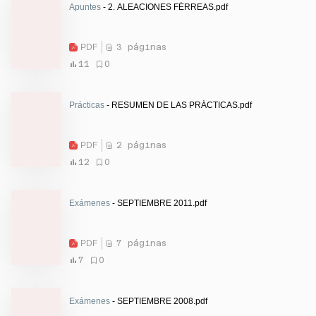
Apuntes
- 2. ALEACIONES FÉRREAS.pdf
PDF
3 páginas
11
0
Prácticas
- RESUMEN DE LAS PRÁCTICAS.pdf
PDF
2 páginas
12
0
Exámenes
- SEPTIEMBRE 2011.pdf
PDF
7 páginas
7
0
Exámenes
- SEPTIEMBRE 2008.pdf