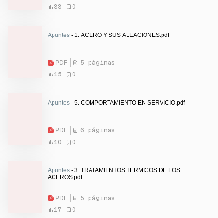
33
0
Apuntes
- 1. ACERO Y SUS ALEACIONES.pdf
PDF
5 páginas
15
0
Apuntes
- 5. COMPORTAMIENTO EN SERVICIO.pdf
PDF
6 páginas
10
0
Apuntes
- 3. TRATAMIENTOS TÉRMICOS DE LOS
ACEROS.pdf
PDF
5 páginas
17
0