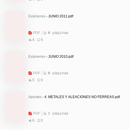
Exámenes
- JUNIO 2011.pdf
PDF
8 páginas
4
0
Exámenes
- JUNIO 2010.pdf
PDF
8 páginas
5
0
Apuntes
- 4. METALES Y ALEACIONES NO FÉRREAS.pdf
PDF
3 páginas
6
0