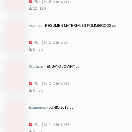
PDF
8 páginas
12
0
Apuntes
- RESUMEN MATERIALES POLIMÉRICOS.pdf
PDF
1 página
5
0
Prácticas
- ENSAYO JOMINY.pdf
PDF
2 páginas
5
0
Exámenes
- JUNIO 2012.pdf
PDF
4 páginas
4
0