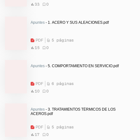
33
0
Apuntes
- 1. ACERO Y SUS ALEACIONES.pdf
PDF
5 páginas
15
0
Apuntes
- 5. COMPORTAMIENTO EN SERVICIO.pdf
PDF
6 páginas
10
0
Apuntes
- 3. TRATAMIENTOS TÉRMICOS DE LOS
ACEROS.pdf
PDF
5 páginas
17
0