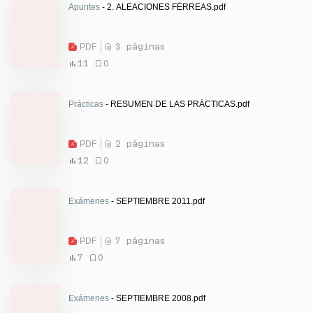
Apuntes
- 2. ALEACIONES FÉRREAS.pdf
PDF
3 páginas
11
0
Prácticas
- RESUMEN DE LAS PRÁCTICAS.pdf
PDF
2 páginas
12
0
Exámenes
- SEPTIEMBRE 2011.pdf
PDF
7 páginas
7
0
Exámenes
- SEPTIEMBRE 2008.pdf