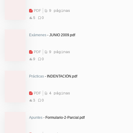
PDF
9 páginas
5
0
Exámenes
- JUNIO 2009.pdf
PDF
9 páginas
9
0
Prácticas
- INDENTACIÓN.pdf
PDF
4 páginas
3
0
Apuntes
- Formulario-2-Parcial.pdf