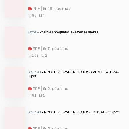
PDF
49 páginas
86
4
Otros
- Posibles preguntas examen resueltas
PDF
7 páginas
103
2
Apuntes
- PROCESOS-Y-CONTEXTOS-APUNTES-TEMA-
1.pdf
PDF
2 páginas
81
1
Apuntes
- PROCESOS-Y-CONTEXTOS-EDUCATIVOS.pdf
PDF
5 páginas