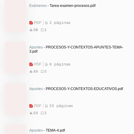
Exámenes
- Tarea-examen-procesos.pdf
PDF
2 páginas
58
1
Apuntes
- PROCESOS-Y-CONTEXTOS-APUNTES-TEMA-
3.pdf
PDF
6 páginas
49
0
Apuntes
- PROCESOS-Y-CONTEXTOS-EDUCATIVOS.pdf
PDF
35 páginas
59
3
Apuntes
- TEMA-4.pdf