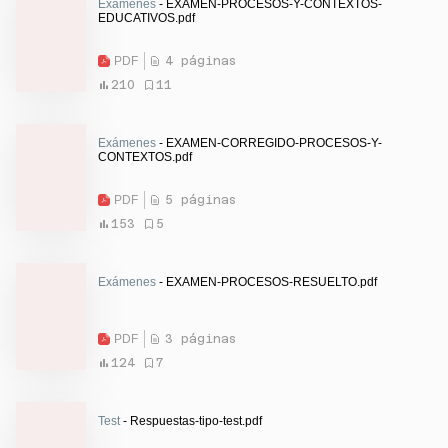
Exámenes
- EXAMEN-PROCESOS-Y-CONTEXTOS-
EDUCATIVOS.pdf
PDF
4 páginas
210
11
Exámenes
- EXAMEN-CORREGIDO-PROCESOS-Y-
CONTEXTOS.pdf
PDF
5 páginas
153
5
Exámenes
- EXAMEN-PROCESOS-RESUELTO.pdf
PDF
3 páginas
124
7
Test
- Respuestas-tipo-test.pdf