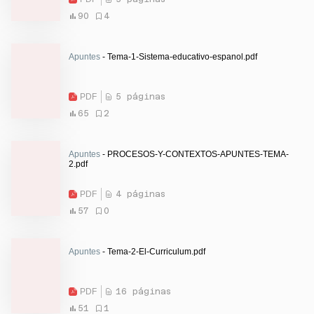
90
4
Apuntes
- Tema-1-Sistema-educativo-espanol.pdf
PDF
5 páginas
65
2
Apuntes
- PROCESOS-Y-CONTEXTOS-APUNTES-TEMA-
2.pdf
PDF
4 páginas
57
0
Apuntes
- Tema-2-El-Curriculum.pdf
PDF
16 páginas
51
1