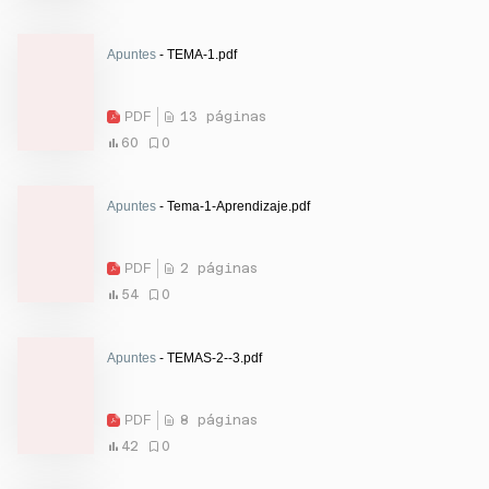
Apuntes
- TEMA-1.pdf
PDF
13 páginas
60
0
Apuntes
- Tema-1-Aprendizaje.pdf
PDF
2 páginas
54
0
Apuntes
- TEMAS-2--3.pdf
PDF
8 páginas
42
0