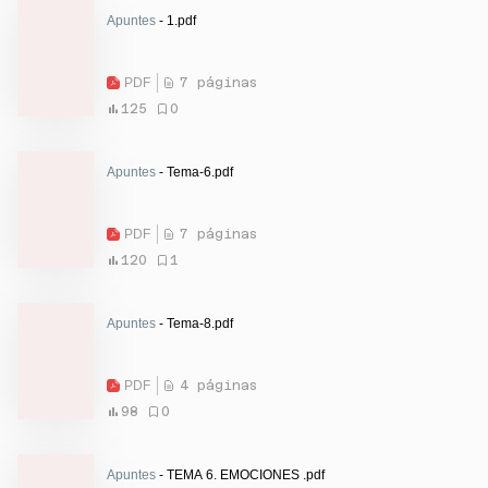
Apuntes
- 1.pdf
PDF
7 páginas
125
0
Apuntes
- Tema-6.pdf
PDF
7 páginas
120
1
Apuntes
- Tema-8.pdf
PDF
4 páginas
98
0
Apuntes
- TEMA 6. EMOCIONES .pdf