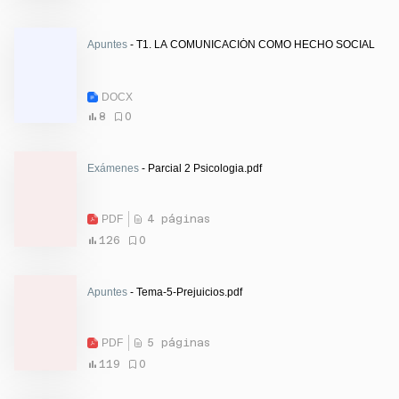
Apuntes
- T1. LA COMUNICACIÓN COMO HECHO SOCIAL
DOCX
8
0
Exámenes
- Parcial 2 Psicologia.pdf
PDF
4 páginas
126
0
Apuntes
- Tema-5-Prejuicios.pdf
PDF
5 páginas
119
0