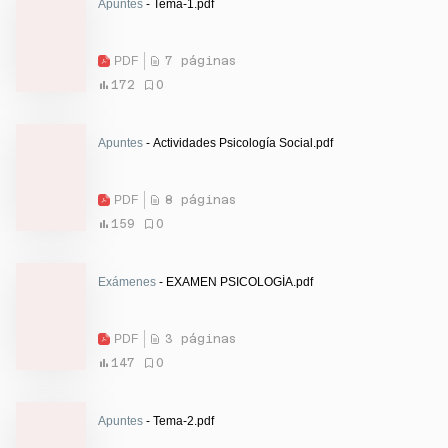
Apuntes
- Tema-1.pdf
PDF
7 páginas
172
0
Apuntes
- Actividades Psicología Social.pdf
PDF
8 páginas
159
0
Exámenes
- EXAMEN PSICOLOGÍA.pdf
PDF
3 páginas
147
0
Apuntes
- Tema-2.pdf