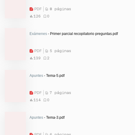
PDF
8 páginas
126
0
Exámenes
- Primer parcial recopilatorio preguntas.pdf
PDF
5 páginas
139
2
Apuntes
- Tema-5.pdf
PDF
7 páginas
114
0
Apuntes
- Tema-3.pdf
PDF
6 páginas