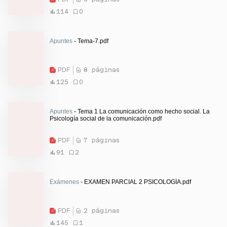
114
0
Apuntes
- Tema-7.pdf
PDF
8 páginas
125
0
Apuntes
- Tema 1 La comunicación como hecho social. La
Psicología social de la comunicación.pdf
PDF
7 páginas
91
2
Exámenes
- EXAMEN PARCIAL 2 PSICOLOGÍA.pdf
PDF
2 páginas
145
1