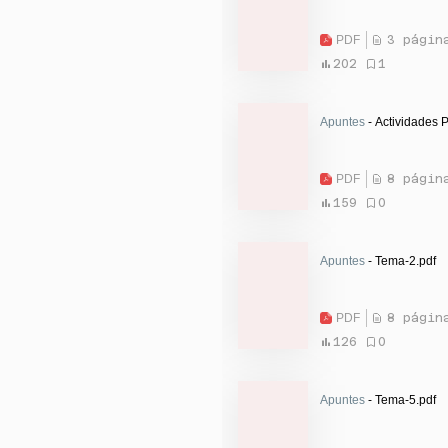
PDF
3 págin
202
1
Apuntes
- Actividades P
PDF
8 págin
159
0
Apuntes
- Tema-2.pdf
PDF
8 págin
126
0
Apuntes
- Tema-5.pdf