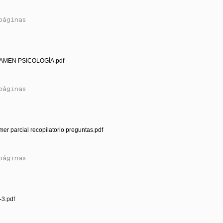
páginas
AMEN PSICOLOGÍA.pdf
páginas
mer parcial recopilatorio preguntas.pdf
páginas
-3.pdf