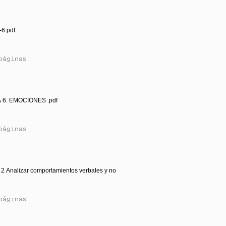
-6.pdf
páginas
 6. EMOCIONES .pdf
páginas
2 Analizar comportamientos verbales y no
páginas