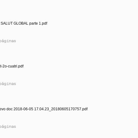
 SALUT GLOBAL parte 1.pdf
páginas
t-2o-cuatri.pdf
páginas
evo doc 2018-06-05 17.04.23_20180605170757.pdf
páginas