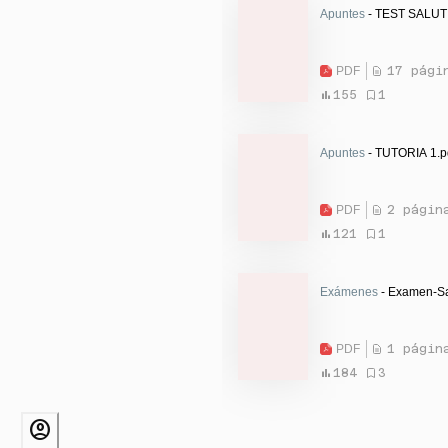
Apuntes
- TEST SALUT 
PDF
17 pági
155
1
Apuntes
- TUTORIA 1.p
PDF
2 págin
121
1
Exámenes
- Examen-Sa
PDF
1 págin
184
3
account_circle