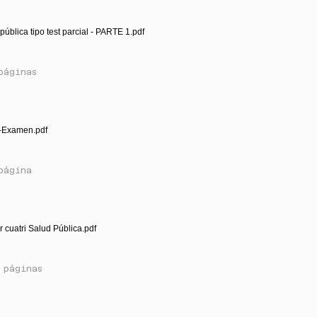
pública tipo test parcial - PARTE 1.pdf
páginas
-Examen.pdf
página
r cuatri Salud Pública.pdf
 páginas