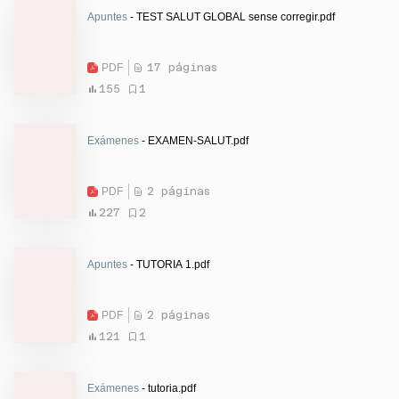
Apuntes
- TEST SALUT GLOBAL sense corregir.pdf
PDF
17 páginas
155
1
Exámenes
- EXAMEN-SALUT.pdf
PDF
2 páginas
227
2
Apuntes
- TUTORIA 1.pdf
PDF
2 páginas
121
1
Exámenes
- tutoria.pdf