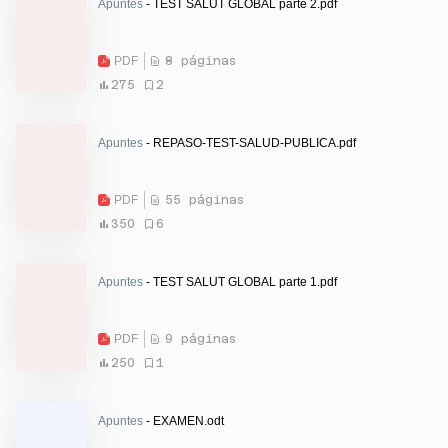
Apuntes
- TEST SALUT GLOBAL parte 2.pdf
PDF
8 páginas
275
2
Apuntes
- REPASO-TEST-SALUD-PUBLICA.pdf
PDF
55 páginas
350
6
Apuntes
- TEST SALUT GLOBAL parte 1.pdf
PDF
9 páginas
250
1
Apuntes
- EXAMEN.odt