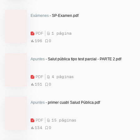
Exámenes
- SP-Examen.pdf
PDF
1 página
196
0
Apuntes
- Salut pública tipo test parcial - PARTE 2.pdf
PDF
4 páginas
151
0
Apuntes
- primer cuatri Salud Pública.pdf
PDF
15 páginas
134
0