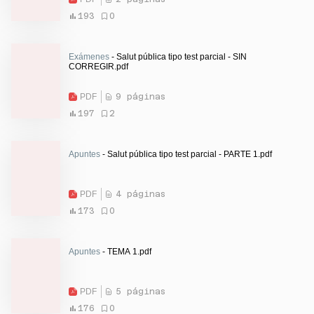
193
0
Exámenes
- Salut pública tipo test parcial - SIN
CORREGIR.pdf
PDF
9 páginas
197
2
Apuntes
- Salut pública tipo test parcial - PARTE 1.pdf
PDF
4 páginas
173
0
Apuntes
- TEMA 1.pdf
PDF
5 páginas
176
0