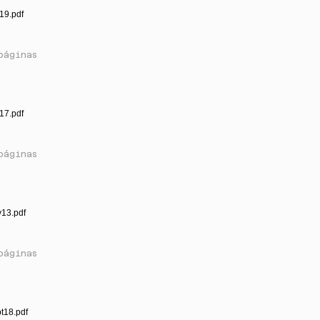
19.pdf
páginas
17.pdf
páginas
v13.pdf
páginas
t18.pdf