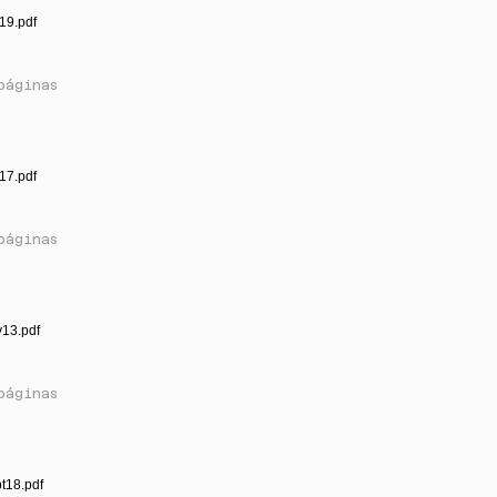
19.pdf
páginas
17.pdf
páginas
v13.pdf
páginas
t18.pdf