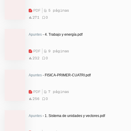
PDF
5 páginas
271
0
Apuntes
- 4. Trabajo y energía.pdf
PDF
9 páginas
232
0
Apuntes
- FISICA-PRIMER-CUATRI.pdf
PDF
7 páginas
256
0
Apuntes
- 1. Sistema de unidades y vectores.pdf