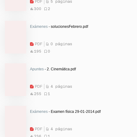
PDF
5 páginas
300
2
Exámenes
- solucionesFebrero.pdf
PDF
0 páginas
195
0
Apuntes
- 2. Cinemática.pdf
PDF
4 páginas
255
1
Exámenes
- Examen física 29-01-2014.pdf
PDF
4 páginas
236
1