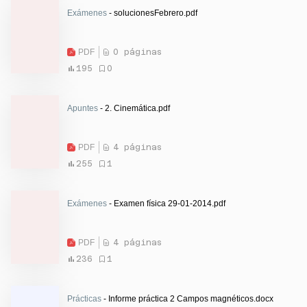
Exámenes
- solucionesFebrero.pdf
PDF
0 páginas
195
0
Apuntes
- 2. Cinemática.pdf
PDF
4 páginas
255
1
Exámenes
- Examen física 29-01-2014.pdf
PDF
4 páginas
236
1
Prácticas
- Informe práctica 2 Campos magnéticos.docx