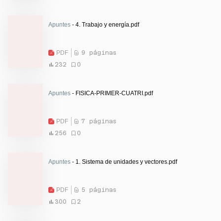
Apuntes
- 4. Trabajo y energía.pdf
PDF
9 páginas
232
0
Apuntes
- FISICA-PRIMER-CUATRI.pdf
PDF
7 páginas
256
0
Apuntes
- 1. Sistema de unidades y vectores.pdf
PDF
5 páginas
300
2