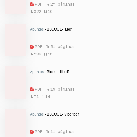
PDF
27 páginas
322
10
Apuntes
- BLOQUE-III.pdf
PDF
51 páginas
296
13
Apuntes
- Bloque-III.pdf
PDF
19 páginas
71
14
Apuntes
- BLOQUE-IV.pdf.pdf
PDF
11 páginas