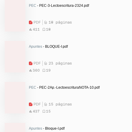
PEC
- PEC-3-Lectoescritura-2324.pdf
PDF
18 páginas
411
18
Apuntes
- BLOQUE-I.pdf
PDF
23 páginas
360
19
PEC
- PEC-2Ap.-LectoescrituraNOTA-10.pdf
PDF
15 páginas
437
15
Apuntes
- Bloque-I.pdf