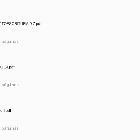
CTOESCRITURA-9.7.pdf
 páginas
UE-I.pdf
 páginas
e-I.pdf
 páginas