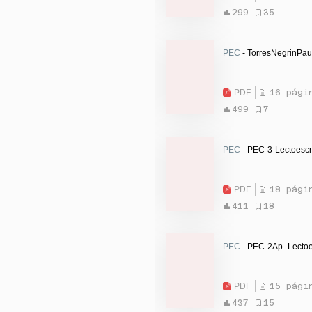
299
35
PEC
- TorresNegrinPau
PDF
16 pági
499
7
PEC
- PEC-3-Lectoescr
PDF
18 pági
411
18
PEC
- PEC-2Ap.-Lectoe
PDF
15 pági
437
15