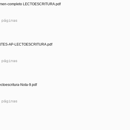
men-completo LECTOESCRITURA.pdf
 páginas
NTES-AP-LECTOESCRITURA.pdf
 páginas
ctoescritura-Nota-9.pdf
 páginas