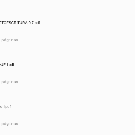
CTOESCRITURA-9.7.pdf
 páginas
UE-I.pdf
 páginas
e-I.pdf
 páginas