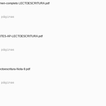
men-completo LECTOESCRITURA.pdf
 páginas
NTES-AP-LECTOESCRITURA.pdf
 páginas
ctoescritura-Nota-9.pdf
 páginas