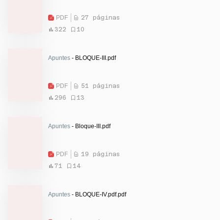
PDF
27 páginas
322
10
Apuntes
- BLOQUE-III.pdf
PDF
51 páginas
296
13
Apuntes
- Bloque-III.pdf
PDF
19 páginas
71
14
Apuntes
- BLOQUE-IV.pdf.pdf