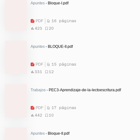
Apuntes
- Bloque-I.pdf
PDF
16 páginas
423
20
Apuntes
- BLOQUE-II.pdf
PDF
15 páginas
331
12
Trabajos
- PEC3-Aprendizaje-de-la-lectoescritura.pdf
PDF
17 páginas
442
10
Apuntes
- Bloque-II.pdf