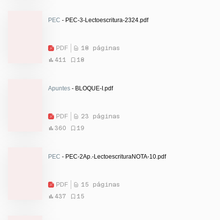
PEC
- PEC-3-Lectoescritura-2324.pdf
PDF
18 páginas
411
18
Apuntes
- BLOQUE-I.pdf
PDF
23 páginas
360
19
PEC
- PEC-2Ap.-LectoescrituraNOTA-10.pdf
PDF
15 páginas
437
15