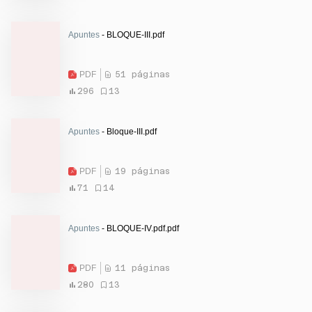
Apuntes
- BLOQUE-III.pdf
PDF
51 páginas
296
13
Apuntes
- Bloque-III.pdf
PDF
19 páginas
71
14
Apuntes
- BLOQUE-IV.pdf.pdf
PDF
11 páginas
280
13