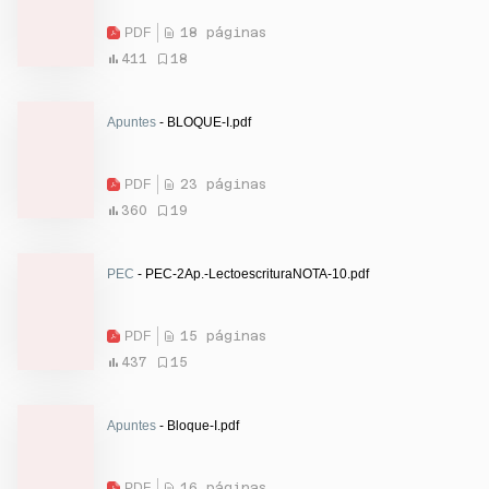
PDF
18 páginas
411
18
Apuntes
- BLOQUE-I.pdf
PDF
23 páginas
360
19
PEC
- PEC-2Ap.-LectoescrituraNOTA-10.pdf
PDF
15 páginas
437
15
Apuntes
- Bloque-I.pdf
PDF
16 páginas